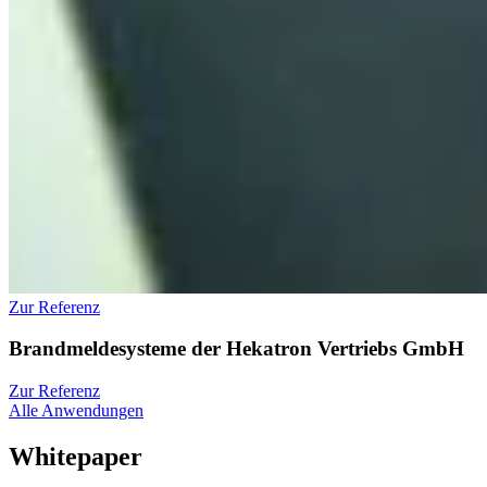
Zur Referenz
Brandmeldesysteme der Hekatron Vertriebs GmbH
Zur Referenz
Alle Anwendungen
Whitepaper