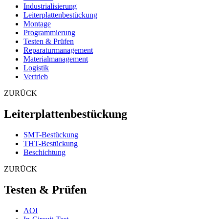
Industrialisierung
Leiterplattenbestückung
Montage
Programmierung
Testen & Prüfen
Reparaturmanagement
Materialmanagement
Logistik
Vertrieb
ZURÜCK
Leiterplattenbestückung
SMT-Bestückung
THT-Bestückung
Beschichtung
ZURÜCK
Testen & Prüfen
AOI