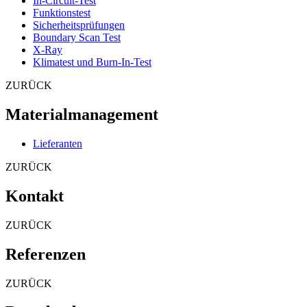
In-Circuit-Test
Funktionstest
Sicherheitsprüfungen
Boundary Scan Test
X-Ray
Klimatest und Burn-In-Test
ZURÜCK
Materialmanagement
Lieferanten
ZURÜCK
Kontakt
ZURÜCK
Referenzen
ZURÜCK