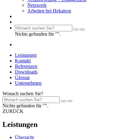
Netzwerk
Arbeiten bei Hekatron
Nichts gefunden für "".
Leistungen
Kontakt
Referenzen
Downloads
Glossar
Unternehmen
Wonach suchen Sie?
Nichts gefunden für "".
ZURÜCK
Leistungen
Übersicht