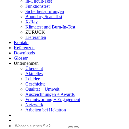
In-Circuit-Test
Funktionstest
Sicherheitsprüfungen
Boundary Scan Test
X-Ray
Klimatest und Burn-In-Test
ZURÜCK
Lieferanten
Kontakt
Referenzen
Downloads
Glossar
Unternehmen
Übersicht
Aktuelles
Leitidee
Geschichte
Qualität + Umwelt
Auszeichnungen + Awards
Verantwortung + Engagement
Netzwerk
Arbeiten bei Hekatron