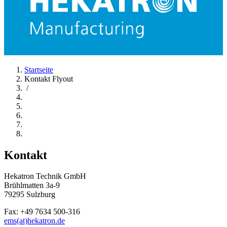
Startseite
Kontakt Flyout
/
Kontakt
Hekatron Technik GmbH
Brühlmatten 3a-9
79295 Sulzburg
Fax: +49 7634 500-316
ems(at)hekatron.de