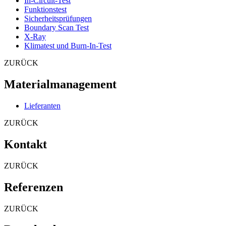
In-Circuit-Test
Funktionstest
Sicherheitsprüfungen
Boundary Scan Test
X-Ray
Klimatest und Burn-In-Test
ZURÜCK
Materialmanagement
Lieferanten
ZURÜCK
Kontakt
ZURÜCK
Referenzen
ZURÜCK