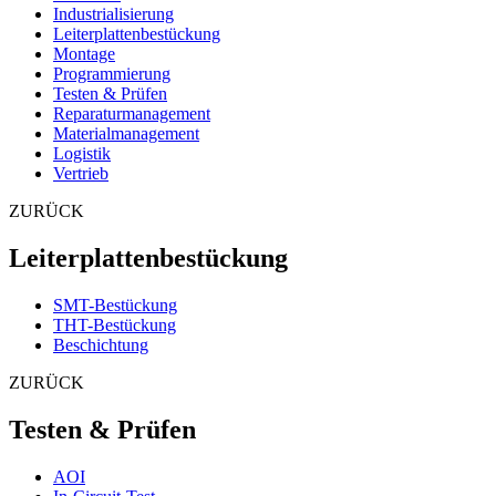
Industrialisierung
Leiterplattenbestückung
Montage
Programmierung
Testen & Prüfen
Reparaturmanagement
Materialmanagement
Logistik
Vertrieb
ZURÜCK
Leiterplattenbestückung
SMT-Bestückung
THT-Bestückung
Beschichtung
ZURÜCK
Testen & Prüfen
AOI